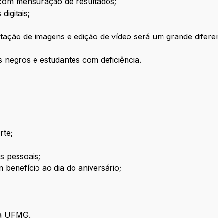
, com mensuração de resultados;
digitais;
aptação de imagens e edição de vídeo será um grande difere
s negros e estudantes com deficiência.
rte;
s pessoais;
 benefício ao dia do aniversário;
da UFMG.