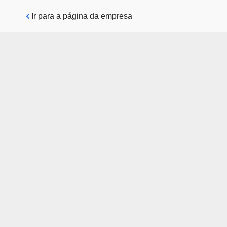
Pular para o conteúdo principal
Ir para a página da empresa