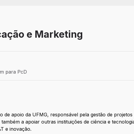
ação e Marketing
Estágio
ém para PcD
para PcD
 de apoio da UFMG, responsável pela gestão de projetos 
a também a apoiar outras instituições de ciência e tecnolog
&T e inovação.