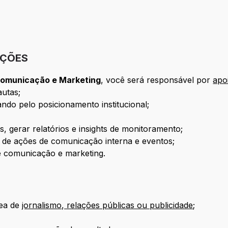
IÇÕES
Comunicação e Marketing
, você será responsável por
apo
autas;
ando pelo posicionamento institucional;
s, gerar relatórios e insights de monitoramento;
o de ações de comunicação interna e eventos;
de comunicação e marketing.
rea de
jornalismo, relações públicas ou publicidade
;