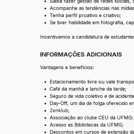
Saiba fazer gestão de redes sociais
Acompanhe as tendências nas mídias 
Tenha perfil proativo e criativo;
Se tiver habilidade em fotografia, c
Incentivamos a candidatura de estudante
INFORMAÇÕES ADICIONAIS
Vantagens e benefícios:
Estacionamento livre ou vale transpo
Café da manhã e lanche da tarde;
Seguro de vida coletivo e de acidente
Day-Off, um dia de folga oferecido em
Zenklub;
Associação ao clube CEU da UFMG;
Acesso as Bibliotecas da UFMG;
Descontos em cursos de extensão 