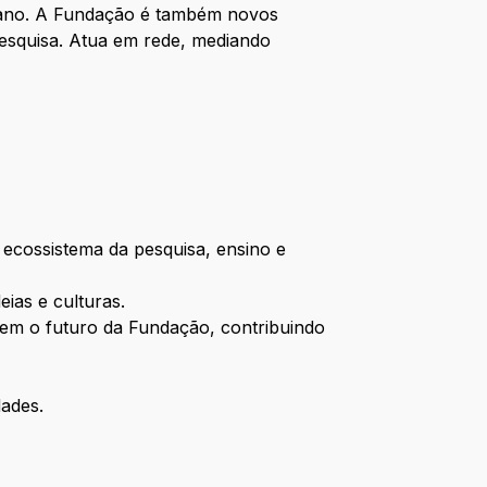
da ano. A Fundação é também novos
pesquisa. Atua em rede, mediando
 ecossistema da pesquisa, ensino e
eias e culturas.
ntem o futuro da Fundação, contribuindo
dades.