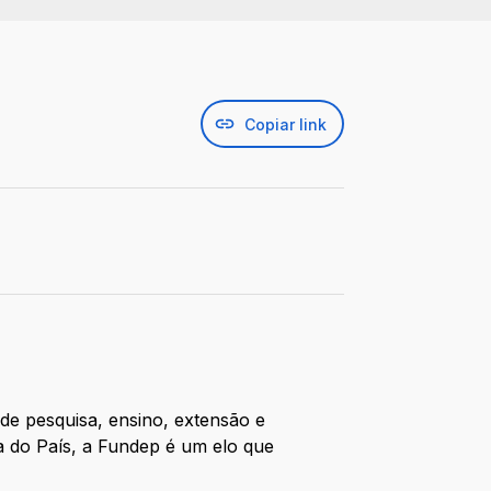
Copiar link
de pesquisa, ensino, extensão e
ia do País, a Fundep é um elo que