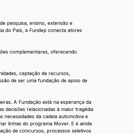
de pesquisa, ensino, extensão e
gia do País, a Fundep conecta atores
ensões complementares, oferecendo
nidades, captação de recursos,
issão de ser uma fundação de apoio de
neiras. A Fundação está na esperança da
nas decisões relacionadas à maior tragédia
s necessidades da cadeia automotiva e
nar linhas do programa Mover. E é ainda
ização de concursos, processos seletivos