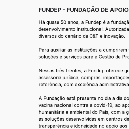
FUNDEP - FUNDAÇÃO DE APOIO
Há quase 50 anos, a Fundep é a fundação
desenvolvimento institucional. Autorizad
diversos do cenário da C&T e inovação.
Para auxiliar as instituições a cumprir
soluções e serviços para a Gestão de P
Nessas três frentes, a Fundep oferece g
assessoria jurídica, compras, importaçõ
referência, com excelência administrativa
A Fundação está presente no dia a dia d
vacina nacional contra a covid-19, ao apo
humanitária e ambiental do País, com a 
as soluções desenvolvidas em centros de
transparência e idoneidade no apoio aos 