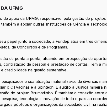
 DA UFMG
 de apoio da UFMG, responsável pela gestão de projetos 
a também a apoiar outras Instituições de Ciência e Tecnolo
em seu papel junto à sociedade, a Fundep atua em três dim
rojetos, de Concursos e de Programas.
estão de ponta a ponta, atuando em prospecção de oportu
es, contratação de pessoal e prestação de contas. Tem a m
 e credibilidade na gestão sustentável.
o pesquisador e sua atuação materializa-se de diversas ma
iar o CTVacinas e a Spintech. É auxílio à Justiça mineira 
gestão do projeto Brumadinho. É também a conexão entre a
 pesquisa, tecnologia e inovação de todo o país ao coorde
órgãos públicos e organizações da sociedade civil na real