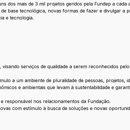
lguns dos mais de 3 mil projetos geridos pela Fundep a ca
e base tecnológica, novas formas de fazer e divulgar a 
a e tecnologia.
, visando serviços de qualidade a serem reconhecidos pelo
mulo a um ambiente de pluralidade de pessoas, projetos, id
onômicos e ambientais que levam à sustentabilidade e gara
e e responsável nos relacionamentos da Fundação.
 novas com estímulo à busca de soluções e novas oportuni