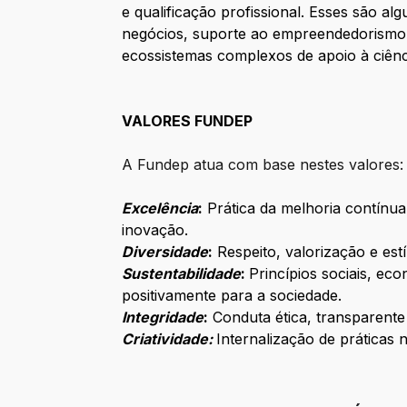
e qualificação profissional. Esses são a
negócios, suporte ao empreendedorismo d
ecossistemas complexos de apoio à ciênci
VALORES FUNDEP
A Fundep atua com base nestes valores:
Excelência
:
Prática da melhoria contínua
inovação.
Diversidade
:
Respeito, valorização e estí
Sustentabilidade
:
Princípios sociais, ec
positivamente para a sociedade.
Integridade
:
Conduta ética, transparent
Criatividade:
Internalização de práticas